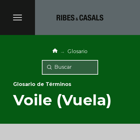
Blog
→
Glosario
Submit
Search
Glosario de Términos
Voile (Vuela)