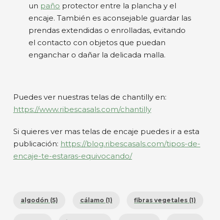
un
paño
protector entre la plancha y el
encaje. También es aconsejable guardar las
prendas extendidas o enrolladas, evitando
el contacto con objetos que puedan
enganchar o dañar la delicada malla.
Puedes ver nuestras telas de chantilly en:
https://www.ribescasals.com/chantilly
Si quieres ver mas telas de encaje puedes ir a esta
publicación:
https://blog.ribescasals.com/tipos-de-
encaje-te-estaras-equivocando/
algodón (5)
cálamo (1)
fibras vegetales (1)