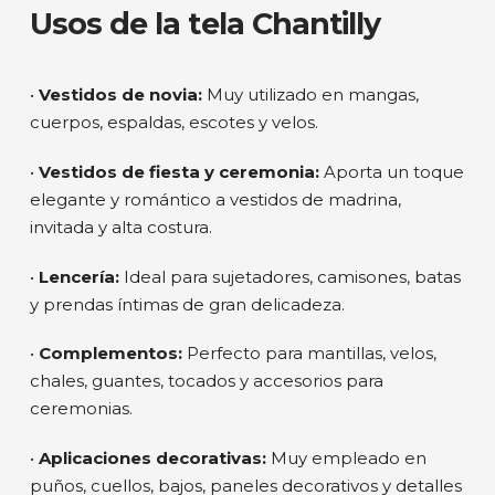
Usos de la tela Chantilly
•
Vestidos de novia:
Muy utilizado en mangas,
cuerpos, espaldas, escotes y velos.
•
Vestidos de fiesta y ceremonia:
Aporta un toque
elegante y romántico a vestidos de madrina,
invitada y alta costura.
•
Lencería:
Ideal para sujetadores, camisones, batas
y prendas íntimas de gran delicadeza.
•
Complementos:
Perfecto para mantillas, velos,
chales, guantes, tocados y accesorios para
ceremonias.
•
Aplicaciones decorativas:
Muy empleado en
puños, cuellos, bajos, paneles decorativos y detalles